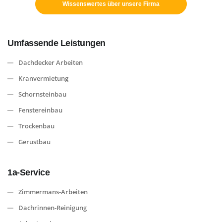
Wissenswertes über unsere Firma
Umfassende Leistungen
Dachdecker Arbeiten
Kranvermietung
Schornsteinbau
Fenstereinbau
Trockenbau
Gerüstbau
1a-Service
Zimmermans-Arbeiten
Dachrinnen-Reinigung