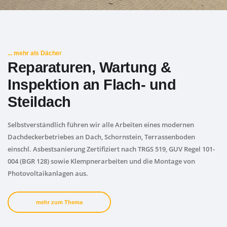
... mehr als Dächer
Reparaturen, Wartung &
Inspektion an Flach- und
Steildach
Selbstverständlich führen wir alle Arbeiten eines modernen
Dachdeckerbetriebes an Dach, Schornstein, Terrassenboden
einschl. Asbestsanierung Zertifiziert nach TRGS 519, GUV Regel 101-
004 (BGR 128) sowie Klempnerarbeiten und die Montage von
Photovoltaikanlagen aus.
mehr zum Thema