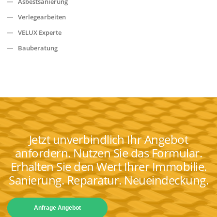
Asbestsanierung
Verlegearbeiten
VELUX Experte
Bauberatung
Jetzt unverbindlich Ihr Angebot
anfordern. Nutzen Sie das Formular.
Erhalten Sie den Wert Ihrer Immobilie.
Sanierung. Reparatur. Neueindeckung.
Anfrage Angebot