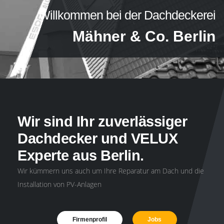
Willkommen bei der Dachdeckerei
Mähner & Co. Berlin
Wir sind Ihr zuverlässiger
Dachdecker und VELUX
Experte aus Berlin.
Wir kümmern uns auch um Ihre Reparatur am Dach und die
Installation von PV-Anlagen
Firmenprofil
Jobs